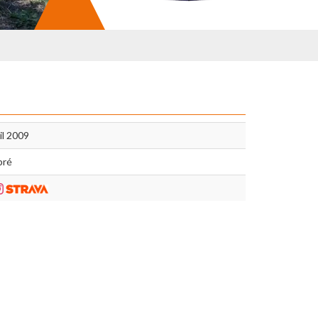
il 2009
pré