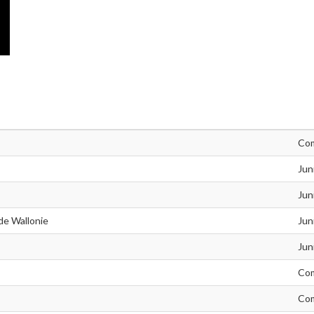
Com
Jun
Jun
de Wallonie
Jun
Jun
Com
Com