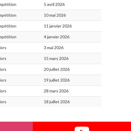
pétition
5 avril 2026
pétition
10 mai 2026
pétition
11 janvier 2026
pétition
4 janvier 2026
iors
3 mai 2026
iors
15 mars 2026
iors
20 juillet 2026
iors
19 juillet 2026
iors
28 mars 2026
iors
18 juillet 2026