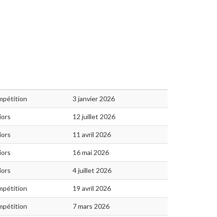
pétition
3 janvier 2026
iors
12 juillet 2026
iors
11 avril 2026
iors
16 mai 2026
iors
4 juillet 2026
pétition
19 avril 2026
pétition
7 mars 2026