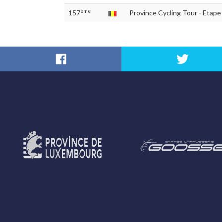
ème
157
Province Cycling Tour - Etape