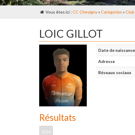
Vous êtes ici :
CC Chevigny
»
Catégories
»
Club
LOIC GILLOT
Date de naissance
Adresse
Réseaux sociaux
Résultats
2026