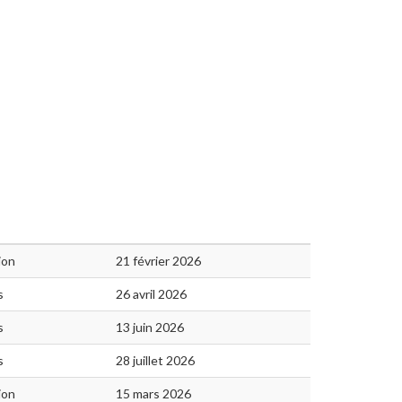
ion
21 février 2026
s
26 avril 2026
s
13 juin 2026
s
28 juillet 2026
ion
15 mars 2026