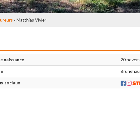
ureurs
» Matthias Vivier
e naissance
20 novem
se
Brunehau
x sociaux