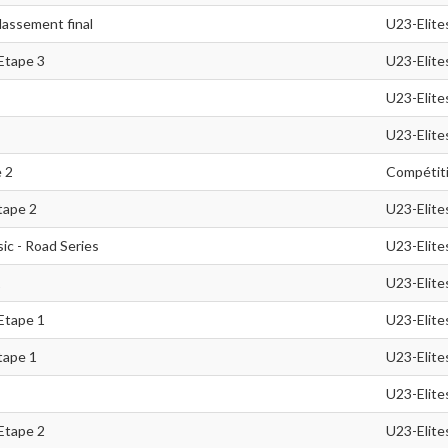
lassement final
U23-Elite
 Etape 3
U23-Elite
U23-Elite
U23-Elite
 2
Compétit
tape 2
U23-Elite
ic - Road Series
U23-Elite
1
U23-Elite
 Etape 1
U23-Elite
tape 1
U23-Elite
U23-Elite
 Etape 2
U23-Elite