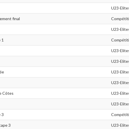
U23-Elite
ement final
Compétit
U23-Elite
 1
Compétit
U23-Elite
U23-Elite
ée
U23-Elite
U23-Elite
e Côtes
U23-Elite
U23-Elite
 3
Compétit
tape 3
U23-Elite