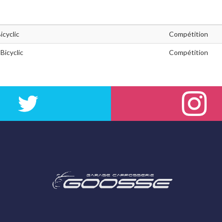
icyclic
Compétition
Bicyclic
Compétition