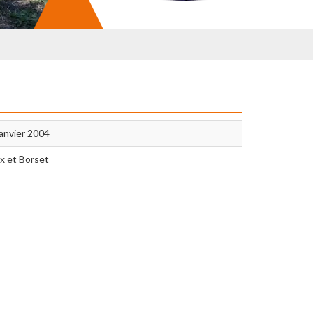
janvier 2004
x et Borset