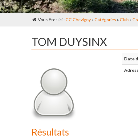
Vous êtes ici :
CC Chevigny
»
Catégories
»
Club
»
Co
TOM DUYSINX
Date d
Adres
Résultats