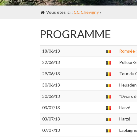
Vous êtes ici :
CC Chevigny
»
PROGRAMME
18/06/13
Romsée-
22/06/13
Polleur-
29/06/13
Tour du 
30/06/13
Heusden
30/06/13
"Dwars d
03/07/13
Harzé
03/07/13
Harzé
07/07/13
Laplaign