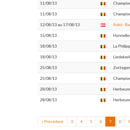
11/08/13
Champion
11/08/13
Champion
12/08/13 au 17/08/13
Askö- Ra
15/08/13
Honnelle
18/08/13
La Philip
18/08/13
Liedekerk
25/08/13
Zottege
25/08/13
Champion
28/08/13
Herbeum
28/08/13
Herbeum
« Précédent
3
4
5
6
7
8