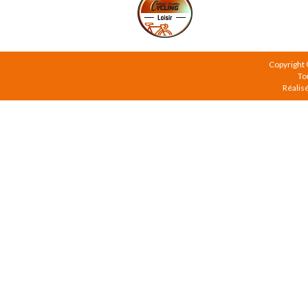
Copyright
To
Réalis