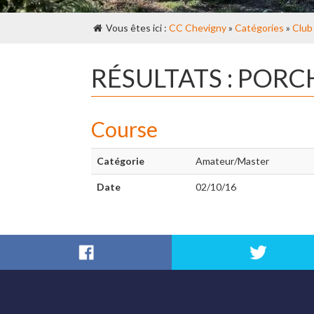
Vous êtes ici :
CC Chevigny
»
Catégories
»
Club
RÉSULTATS : PORC
Course
Catégorie
Amateur/Master
Date
02/10/16