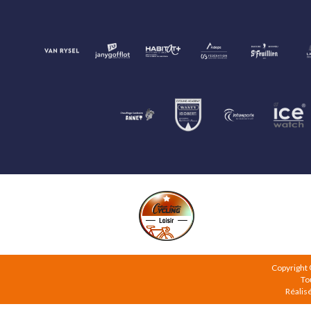
Copyright
To
Réalis