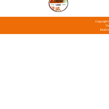
Copyright
To
Réalis