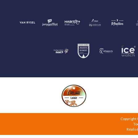
Copyright
To
Réalis