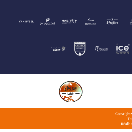
Copyright
To
Réalis