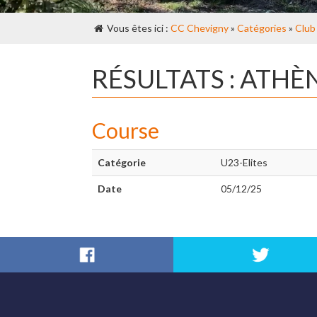
Vous êtes ici :
CC Chevigny
»
Catégories
»
Club
RÉSULTATS : ATHÈ
Course
Catégorie
U23-Elites
Date
05/12/25