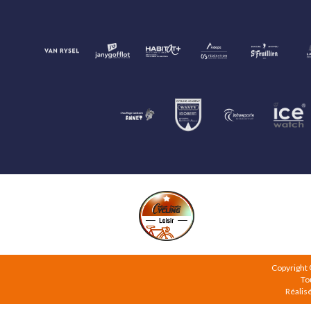
Copyright
To
Réalis