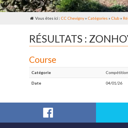
Vous êtes ici :
CC Chevigny
»
Catégories
»
Club
»
Ré
RÉSULTATS : ZONH
Course
Catégorie
Compétitio
Date
04/01/26