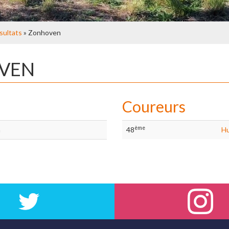
sultats
» Zonhoven
OVEN
Coureurs
ème
n
48
Hu