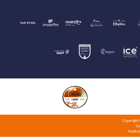
Copyright
To
Réalis