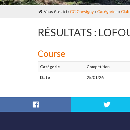
Vous êtes ici :
CC Chevigny
»
Catégories
»
Club
RÉSULTATS : LOFO
Course
Catégorie
Compétition
Date
25/01/26