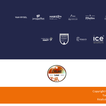
Copyright
To
Réalis