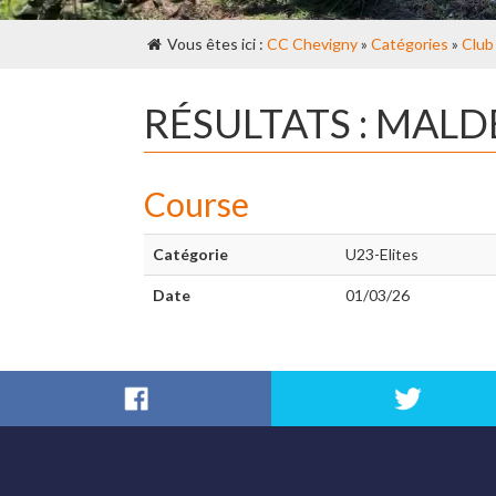
Vous êtes ici :
CC Chevigny
»
Catégories
»
Club
RÉSULTATS : MAL
Course
Catégorie
U23-Elites
Date
01/03/26