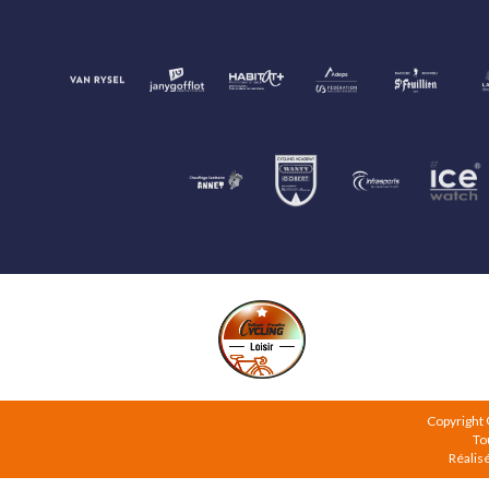
Copyright
To
Réalis