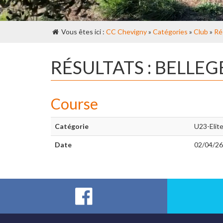
Vous êtes ici :
CC Chevigny
»
Catégories
»
Club
»
Ré
RÉSULTATS : BELLE
Course
Catégorie
U23-Elit
Date
02/04/26