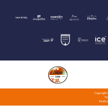
Copyright
To
Réalis