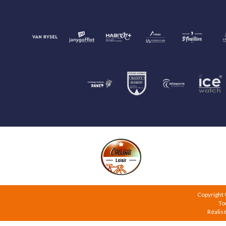
Copyright
To
Réalis