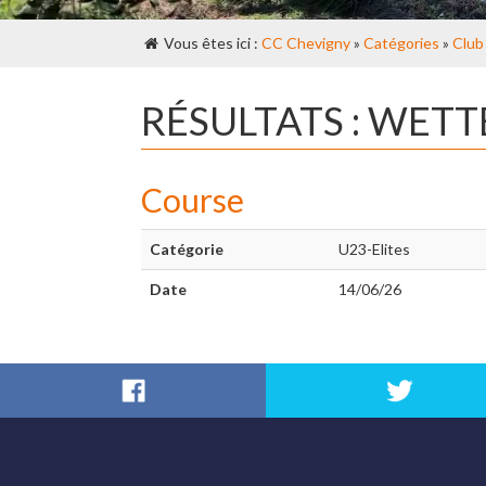
Vous êtes ici :
CC Chevigny
»
Catégories
»
Club
RÉSULTATS : WET
Course
Catégorie
U23-Elites
Date
14/06/26