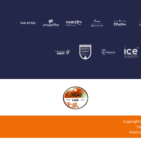
Copyright
To
Réalis