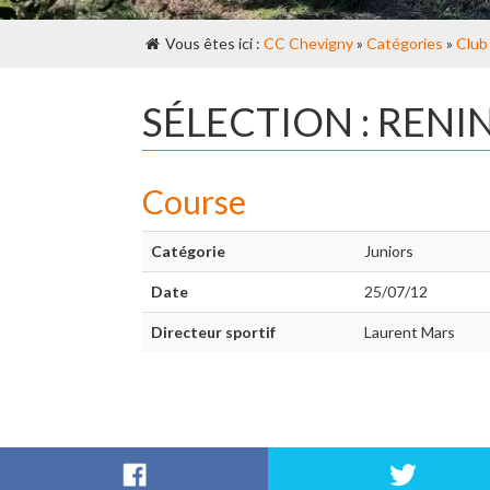
Vous êtes ici :
CC Chevigny
»
Catégories
»
Club
SÉLECTION : RENI
Course
Catégorie
Juniors
Date
25/07/12
Directeur sportif
Laurent Mars