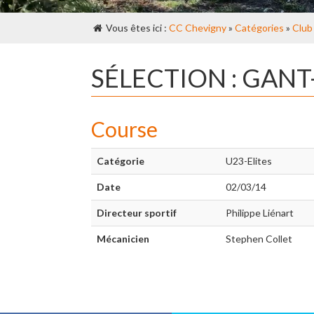
Vous êtes ici :
CC Chevigny
»
Catégories
»
Club
SÉLECTION : GAN
Course
Catégorie
U23-Elites
Date
02/03/14
Directeur sportif
Philippe Liénart
Mécanicien
Stephen Collet