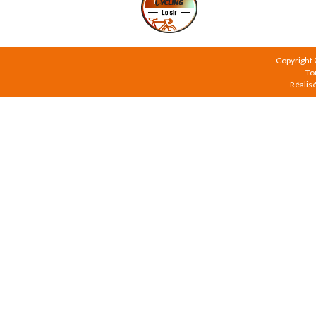
Copyright
To
Réalis