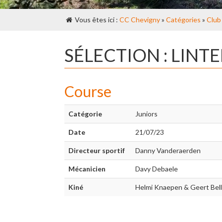
Vous êtes ici :
CC Chevigny
»
Catégories
»
Club
SÉLECTION : LINT
Course
Catégorie
Juniors
Date
21/07/23
Directeur sportif
Danny Vanderaerden
Mécanicien
Davy Debaele
Kiné
Helmi Knaepen & Geert Bell