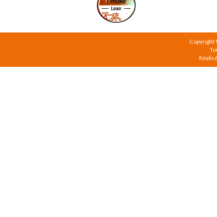
Copyright
To
Réalis