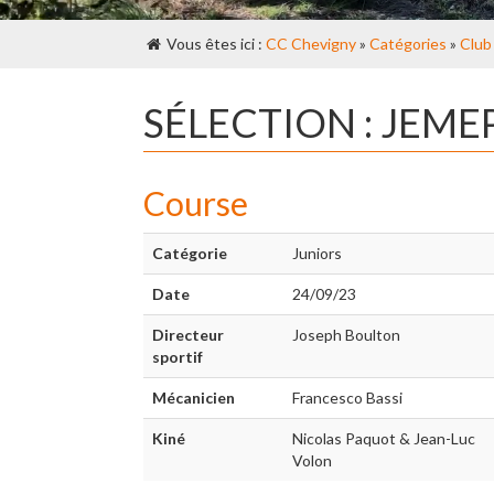
Vous êtes ici :
CC Chevigny
»
Catégories
»
Club
SÉLECTION : JEME
Course
Catégorie
Juniors
Date
24/09/23
Directeur
Joseph Boulton
sportif
Mécanicien
Francesco Bassi
Kiné
Nicolas Paquot & Jean-Luc
Volon