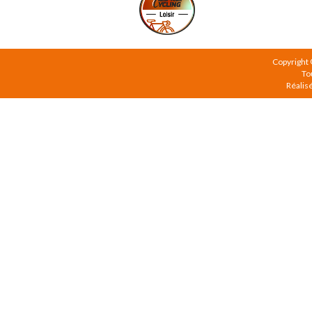
Copyright
To
Réalis