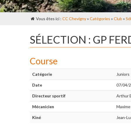
Vous êtes ici :
CC Chevigny
»
Catégories
»
Club
»
Sé
SÉLECTION : GP FE
Course
Catégorie
Juniors
Date
07/04/
Directeur sportif
Arthur 
Mécanicien
Maxime
Kiné
Jean-Lu