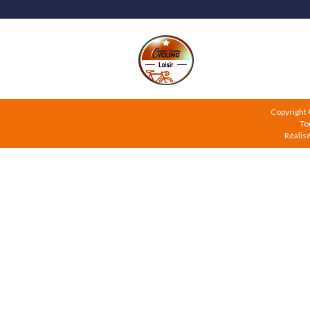
Copyright
To
Réalis