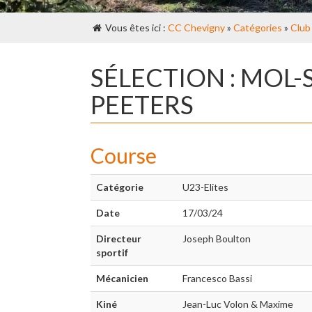
Vous êtes ici :
CC Chevigny
»
Catégories
»
Club
SÉLECTION : MOL-
PEETERS
Course
Catégorie
U23-Elites
Date
17/03/24
Directeur
Joseph Boulton
sportif
Mécanicien
Francesco Bassi
Kiné
Jean-Luc Volon & Maxime