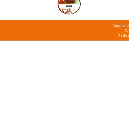
Copyright
To
Réalis