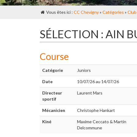
Vous êtes ici :
CC Chevigny
»
Catégories
»
Club
SÉLECTION : AIN
Course
Catégorie
Juniors
Date
10/07/26 au 14/07/26
Directeur
Laurent Mars
sportif
Mécanicien
Christophe Hankart
Kiné
Maxime Ceccato & Martin
Delcommune