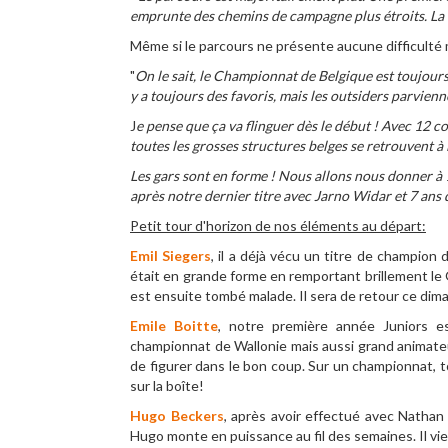
emprunte des chemins de campagne plus étroits. La c
Même si le parcours ne présente aucune difficulté
"
On le sait, le Championnat de Belgique est toujours
y a toujours des favoris, mais les outsiders parvienn
J
e pense que ça va flinguer dès le début ! Avec 12 co
toutes les grosses structures belges se retrouvent à l
Les gars sont en forme ! Nous allons nous donner à 
après notre dernier titre avec Jarno Widar et 7 ans 
Petit tour d'horizon de nos éléments au départ:
Emil Siegers
, il a déjà vécu un titre de champion 
était en grande forme en remportant brillement le
est ensuite tombé malade. Il sera de retour ce diman
Emile Boitte
, notre première année Juniors 
championnat de Wallonie mais aussi grand animateu
de figurer dans le bon coup. Sur un championnat, t
sur la boîte!
Hugo Beckers
, après avoir effectué avec Natha
Hugo monte en puissance au fil des semaines. Il vie