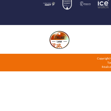
Copyright
To
Réalis