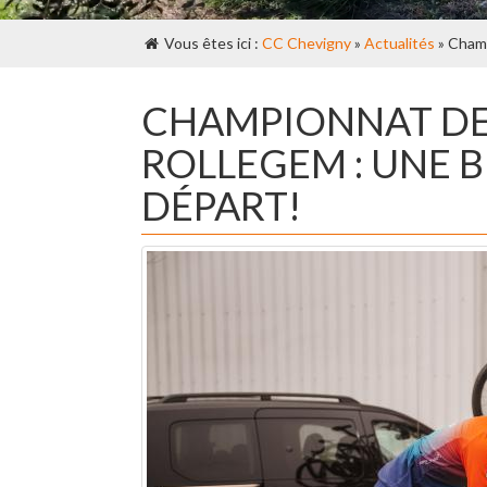
Vous êtes ici :
CC Chevigny
»
Actualités
» Champ
CHAMPIONNAT DE 
ROLLEGEM : UNE 
DÉPART!