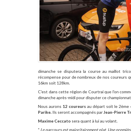
dimanche se disputera la course au maillot tri
récompense pour de nombreux de nos coureurs qui 
16km soit 128km.
C'est dans cette région de Courtrai que l'on comm
dimanche après-midi pour disputer ce championnat
Nous aurons
12 coureurs
au départ soit le 2ème 
Parike.
Ils seront accompagnés par
Jean-Pierre T
Maxime Ceccato
sera quant à lui au volant.
"
Le parcours est majoritairement plat. Une première 