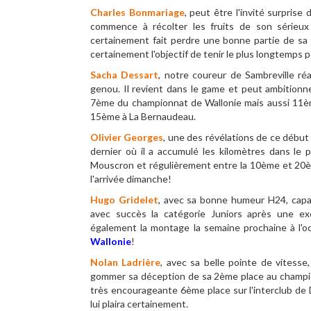
Charles Bonmariage
, peut être l'invité surprise
commence à récolter les fruits de son sérieux 
certainement fait perdre une bonne partie de sa s
certainement l'objectif de tenir le plus longtemps 
Sacha Dessart
, notre coureur de Sambreville ré
genou. Il revient dans le game et peut ambitionner
7ème du championnat de Wallonie mais aussi 11
15ème à La Bernaudeau.
Olivier Georges
, une des révélations de ce début
dernier où il a accumulé les kilomètres dans le p
Mouscron et régulièrement entre la 10ème et 20ème
l'arrivée dimanche!
Hugo Gridelet
, avec sa bonne humeur H24, capa
avec succès la catégorie Juniors après une exc
également la montage la semaine prochaine à l'o
Wallonie
!
Nolan Ladrière
, avec sa belle pointe de vitesse
gommer sa déception de sa 2ème place au championn
très encourageante 6ème place sur l'interclub de 
lui plaira certainement.