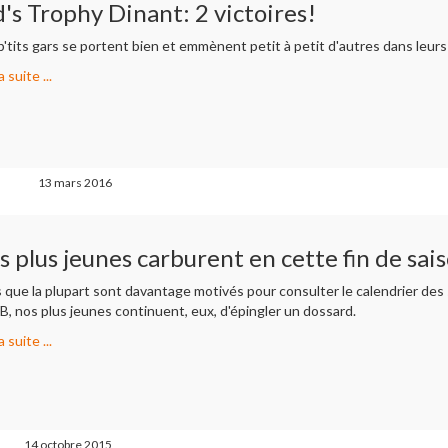
d's Trophy Dinant: 2 victoires!
'tits gars se portent bien et emmènent petit à petit d'autres dans leurs
a suite ...
13 mars 2016
s plus jeunes carburent en cette fin de sai
s que la plupart sont davantage motivés pour consulter le calendrier des
, nos plus jeunes continuent, eux, d'épingler un dossard.
a suite ...
14 octobre 2015