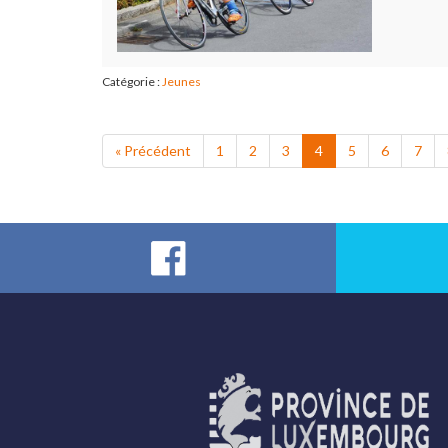
Catégorie :
Jeunes
« Précédent
1
2
3
4
5
6
7