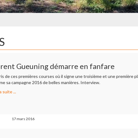
S
orent Gueuning démarre en fanfare
ris de ces premières courses où il signe une troisième et une première p
me sa campagne 2016 de belles manières. Interview.
a suite ...
17 mars 2016