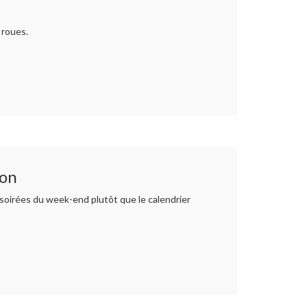
 roues.
son
 soirées du week-end plutôt que le calendrier