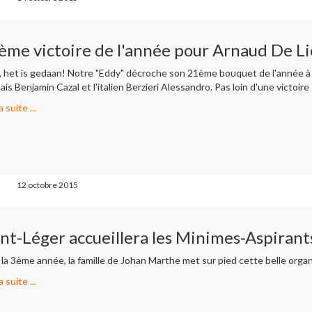
ème victoire de l'année pour Arnaud De Li
à, het is gedaan! Notre "Eddy" décroche son 21ème bouquet de l'année à 
ais Benjamin Cazal et l'italien Berzieri Alessandro. Pas loin d'une victoire 
a suite ...
12 octobre 2015
int-Léger accueillera les Minimes-Aspira
la 3ème année, la famille de Johan Marthe met sur pied cette belle organis
a suite ...