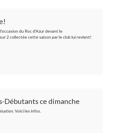
e!
l'occasion du Roc d'Azur devant le
sur 2 collectée cette saison par le club lui revient!
nts-Débutants ce dimanche
ation. Voici les infos.