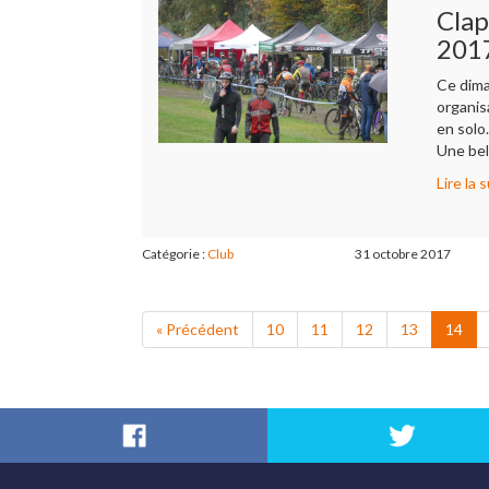
Clap
201
Ce dima
organis
en solo
Une bel
Lire la s
Catégorie :
Club
31 octobre 2017
« Précédent
10
11
12
13
14