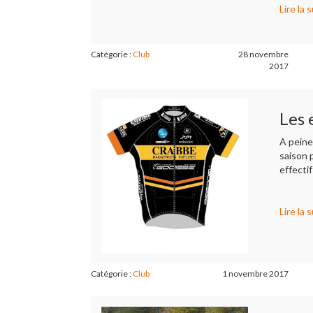
Lire la s
Catégorie :
Club
28 novembre
2017
Les 
A peine
saison 
effecti
Lire la s
Catégorie :
Club
1 novembre 2017