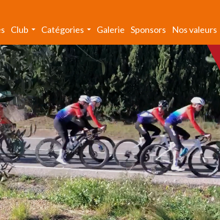
és
Club
Catégories
Galerie
Sponsors
Nos valeurs
...
...