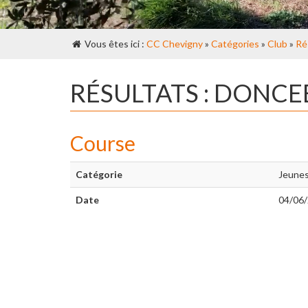
Vous êtes ici :
CC Chevigny
»
Catégories
»
Club
»
Ré
RÉSULTATS : DONCE
Course
Catégorie
Jeune
Date
04/06