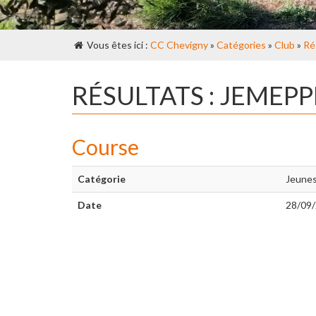
Vous êtes ici :
CC Chevigny
»
Catégories
»
Club
»
Ré
RÉSULTATS : JEMEPP
Course
Catégorie
Jeune
Date
28/09