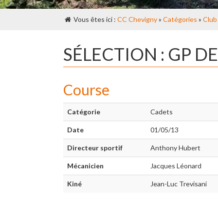
Vous êtes ici :
CC Chevigny
»
Catégories
»
Club
SÉLECTION : GP 
Course
Catégorie
Cadets
Date
01/05/13
Directeur sportif
Anthony Hubert
Mécanicien
Jacques Léonard
Kiné
Jean-Luc Trevisani