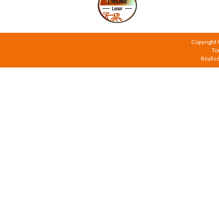
Copyright
To
Réalis