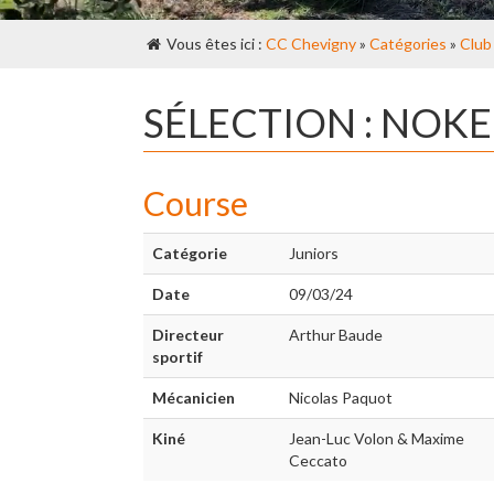
Vous êtes ici :
CC Chevigny
»
Catégories
»
Club
SÉLECTION : NOK
Course
Catégorie
Juniors
Date
09/03/24
Directeur
Arthur Baude
sportif
Mécanicien
Nicolas Paquot
Kiné
Jean-Luc Volon & Maxime
Ceccato