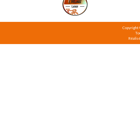
Copyright
To
Réalis