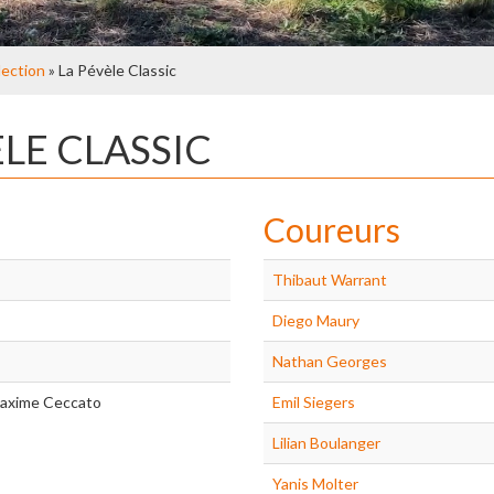
lection
» La Pévèle Classic
ÈLE CLASSIC
Coureurs
Thibaut Warrant
Diego Maury
Nathan Georges
axime Ceccato
Emil Siegers
Lilian Boulanger
Yanis Molter