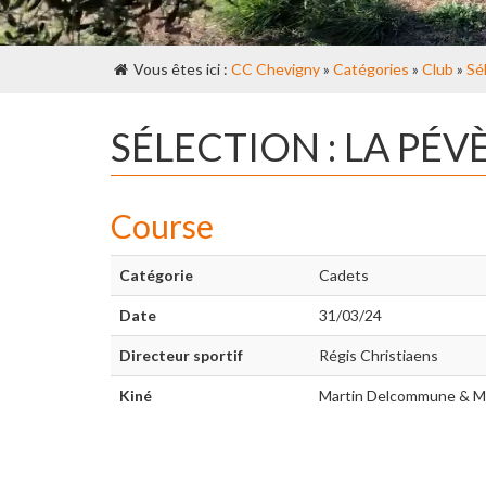
Vous êtes ici :
CC Chevigny
»
Catégories
»
Club
»
Sé
SÉLECTION : LA PÉV
Course
Catégorie
Cadets
Date
31/03/24
Directeur sportif
Régis Christiaens
Kiné
Martin Delcommune & M