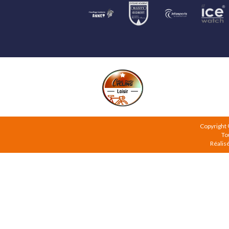
Copyright
To
Réalis