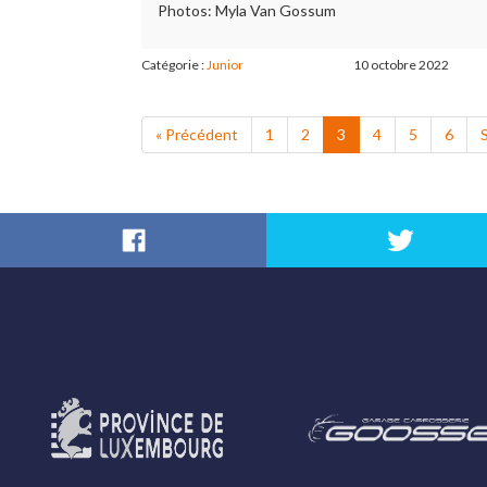
Photos: Myla Van Gossum
Catégorie :
Junior
10 octobre 2022
« Précédent
1
2
3
4
5
6