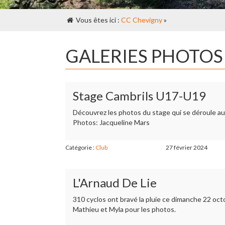
Vous êtes ici :
CC Chevigny
»
GALERIES PHOTOS
Stage Cambrils U17-U19
Découvrez les photos du stage qui se déroule aux
Photos: Jacqueline Mars
Catégorie :
Club
27 février 2024
L'Arnaud De Lie
310 cyclos ont bravé la pluie ce dimanche 22 oct
Mathieu et Myla pour les photos.