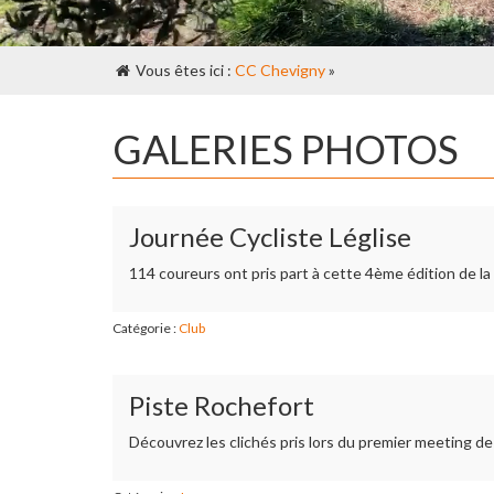
Vous êtes ici :
CC Chevigny
»
GALERIES PHOTOS
Journée Cycliste Léglise
114 coureurs ont pris part à cette 4ème édition de l
Catégorie :
Club
Piste Rochefort
Découvrez les clichés pris lors du premier meeting de 