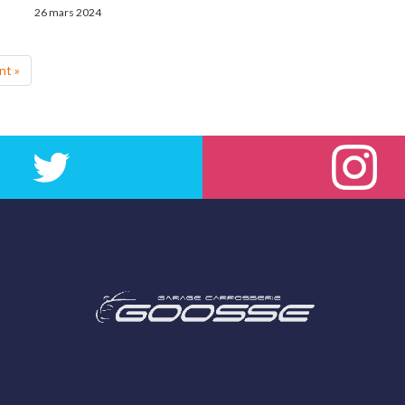
26 mars 2024
nt »