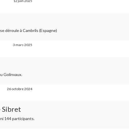
12 juin 2025
 se déroule à Cambrils (Espagne)
3 mars 2025
eu Golinvaux.
26 octobre 2024
 Sibret
ni 144 participants.