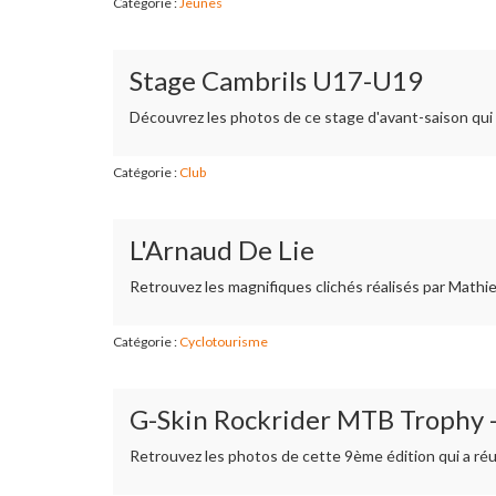
Catégorie :
Jeunes
Stage Cambrils U17-U19
Découvrez les photos de ce stage d'avant-saison qui
Catégorie :
Club
L'Arnaud De Lie
Retrouvez les magnifiques clichés réalisés par Mathi
Catégorie :
Cyclotourisme
G-Skin Rockrider MTB Trophy -
Retrouvez les photos de cette 9ème édition qui a réu