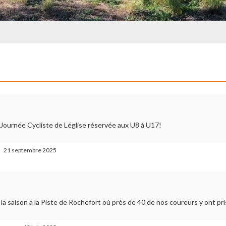
a Journée Cycliste de Léglise réservée aux U8 à U17!
21 septembre 2025
la saison à la Piste de Rochefort où près de 40 de nos coureurs y ont pri