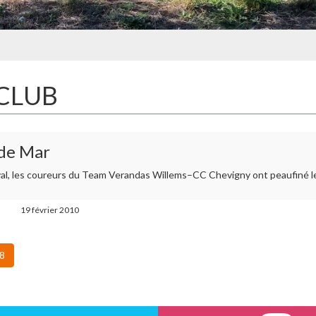
 CLUB
 de Mar
, les coureurs du Team Verandas Willems–CC Chevigny ont peaufiné leur
19 février 2010
8