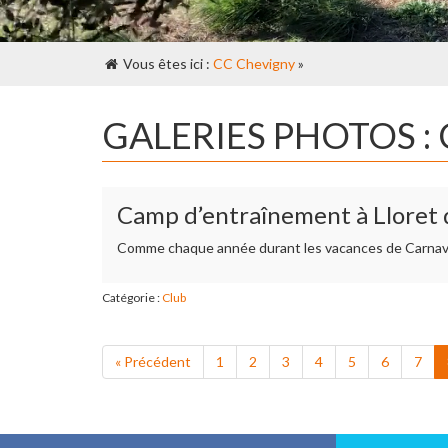
Vous êtes ici :
CC Chevigny
»
GALERIES PHOTOS :
Camp d’entraînement à Lloret
Comme chaque année durant les vacances de Carnaval
Catégorie :
Club
« Précédent
1
2
3
4
5
6
7