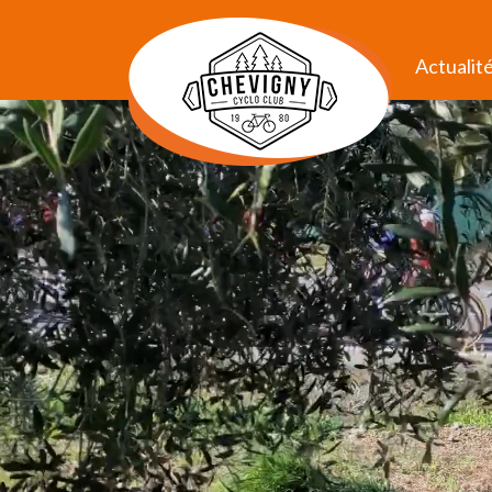
Actualit