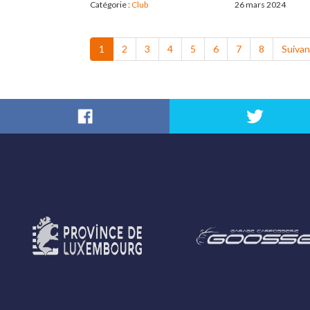
Catégorie :
Club
26 mars 2024
1
2
3
4
5
6
7
8
Suivan