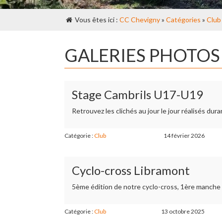
Vous êtes ici :
CC Chevigny
»
Catégories
»
Club
GALERIES PHOTOS 
Stage Cambrils U17-U19
Retrouvez les clichés au jour le jour réalisés du
Catégorie :
Club
14 février 2026
Cyclo-cross Libramont
5ème édition de notre cyclo-cross, 1ère manche
Catégorie :
Club
13 octobre 2025