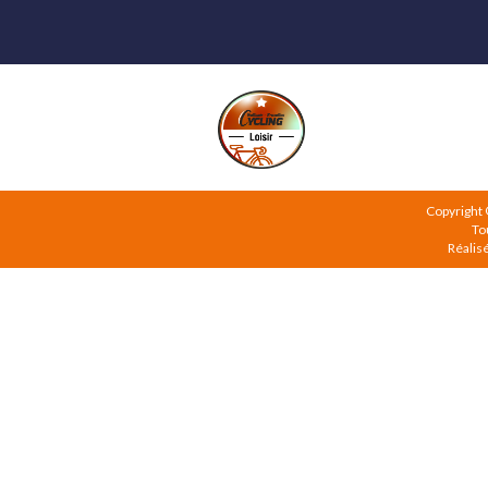
Copyright
To
Réalis