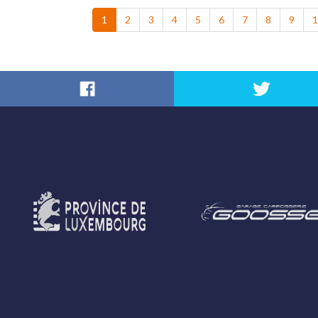
1
2
3
4
5
6
7
8
9
1