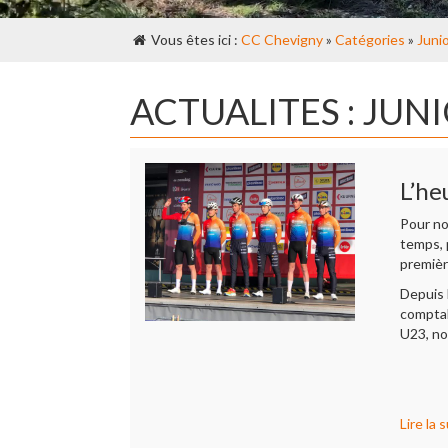
Vous êtes ici :
CC Chevigny
»
Catégories
»
Juni
ACTUALITES : JUN
L’he
Pour no
temps, 
premièr
Depuis 
comptab
U23, no
Lire la s