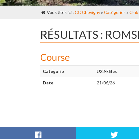
Vous êtes ici :
CC Chevigny
»
Catégories
»
Club
RÉSULTATS : ROM
Course
Catégorie
U23-Elites
Date
21/06/26