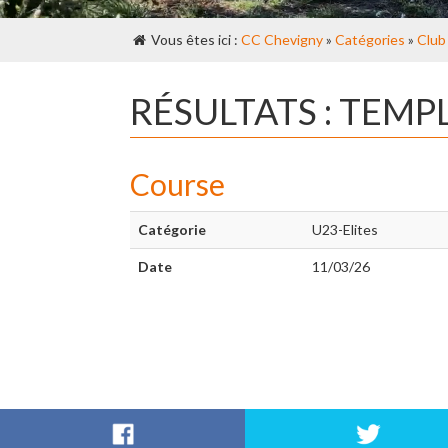
Vous êtes ici :
CC Chevigny
»
Catégories
»
Club
RÉSULTATS : TEMP
Course
Catégorie
U23-Elites
Date
11/03/26