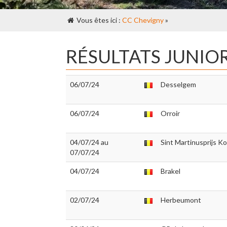
Vous êtes ici :
CC Chevigny
»
RÉSULTATS JUNIO
06/07/24
Desselgem
06/07/24
Orroir
04/07/24 au
Sint Martinusprijs K
07/07/24
04/07/24
Brakel
02/07/24
Herbeumont