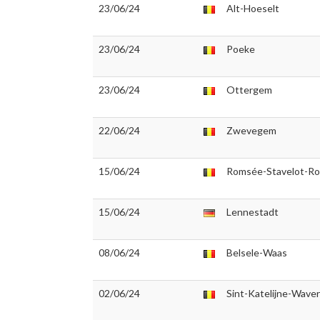
23/06/24
Alt-Hoeselt
23/06/24
Poeke
23/06/24
Ottergem
22/06/24
Zwevegem
15/06/24
Romsée-Stavelot-R
15/06/24
Lennestadt
08/06/24
Belsele-Waas
02/06/24
Sint-Katelijne-Waver