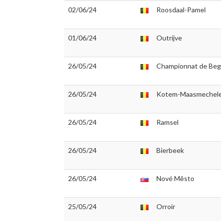
02/06/24
Roosdaal-Pamel
01/06/24
Outrijve
26/05/24
Championnat de Begl
26/05/24
Kotem-Maasmechel
26/05/24
Ramsel
26/05/24
Bierbeek
26/05/24
Nové Město
25/05/24
Orroir