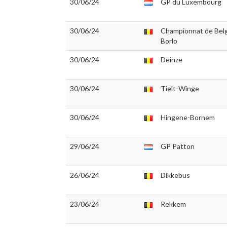
30/06/24
GP du Luxembourg
30/06/24
Championnat de Belg
Borlo
30/06/24
Deinze
30/06/24
Tielt-Winge
30/06/24
Hingene-Bornem
29/06/24
GP Patton
26/06/24
Dikkebus
23/06/24
Rekkem