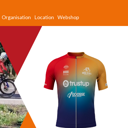
Organisation
Location
Webshop