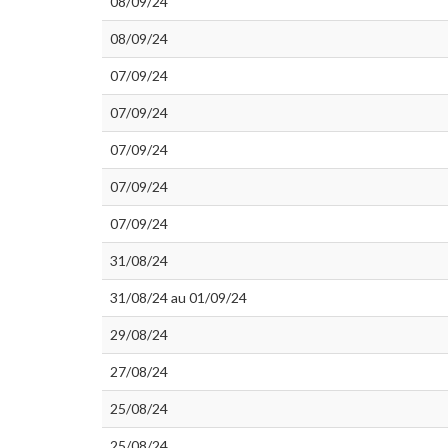
08/09/24
08/09/24
07/09/24
07/09/24
07/09/24
07/09/24
07/09/24
31/08/24
31/08/24 au 01/09/24
29/08/24
27/08/24
25/08/24
25/08/24