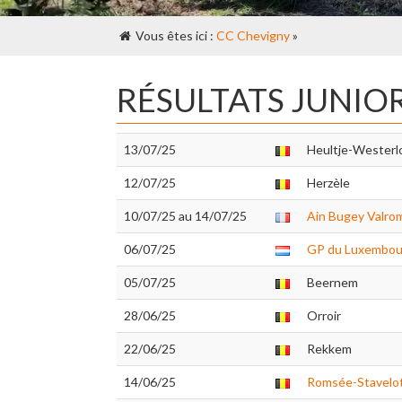
Vous êtes ici :
CC Chevigny
»
RÉSULTATS JUNIO
13/07/25
Heultje-Westerl
12/07/25
Herzèle
10/07/25 au 14/07/25
Ain Bugey Valro
06/07/25
GP du Luxembou
05/07/25
Beernem
28/06/25
Orroir
22/06/25
Rekkem
14/06/25
Romsée-Stavelo