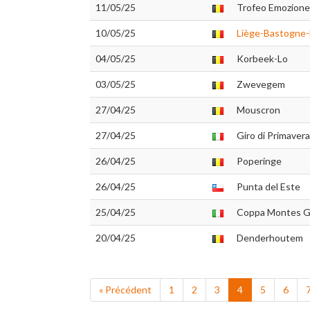
11/05/25
Trofeo Emozione
10/05/25
Liège-Bastogne-
04/05/25
Korbeek-Lo
03/05/25
Zwevegem
27/04/25
Mouscron
27/04/25
Giro di Primavera
26/04/25
Poperinge
26/04/25
Punta del Este
25/04/25
Coppa Montes Gr
20/04/25
Denderhoutem
« Précédent
1
2
3
4
5
6