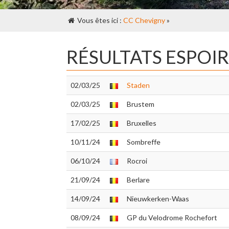
Vous êtes ici :
CC Chevigny
»
RÉSULTATS ESPOIR
02/03/25
Staden
02/03/25
Brustem
17/02/25
Bruxelles
10/11/24
Sombreffe
06/10/24
Rocroi
21/09/24
Berlare
14/09/24
Nieuwkerken-Waas
08/09/24
GP du Velodrome Rochefort