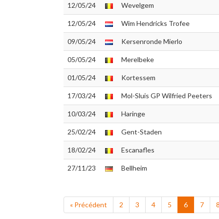
12/05/24
Wevelgem
12/05/24
Wim Hendricks Trofee
09/05/24
Kersenronde Mierlo
05/05/24
Merelbeke
01/05/24
Kortessem
17/03/24
Mol-Sluis GP Wilfried Peeters
10/03/24
Haringe
25/02/24
Gent-Staden
18/02/24
Escanafles
27/11/23
Bellheim
« Précédent
2
3
4
5
6
7