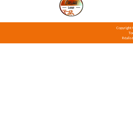
Copyright
To
Réalis