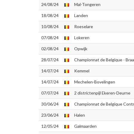
24/08/24
Mal-Tongeren
18/08/24
Landen
10/08/24
Roeselare
07/08/24
Lokeren
02/08/24
Opwijk
28/07/24
Championnat de Belgique - Bra
14/07/24
Kemmel
14/07/24
Mechelen-Bovelingen
07/07/24
2 districtenpijl Ekeren-Deurne
30/06/24
Championnat de Belgique Contre
23/06/24
Halen
12/05/24
Galmaarden