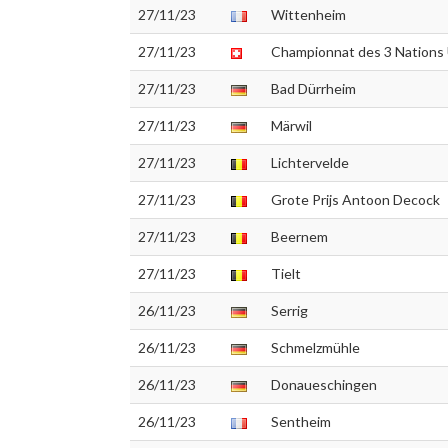
27/11/23
Wittenheim
27/11/23
Championnat des 3 Nations
27/11/23
Bad Dürrheim
27/11/23
Märwil
27/11/23
Lichtervelde
27/11/23
Grote Prijs Antoon Decock
27/11/23
Beernem
27/11/23
Tielt
26/11/23
Serrig
26/11/23
Schmelzmühle
26/11/23
Donaueschingen
26/11/23
Sentheim