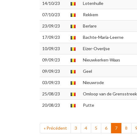
14/10/23
Lotenhulle
07/10/23
Rekkem
23/09/23
Berlare
17/09/23
Bachte-Maria-Leerne
10/09/23
Eizer-Overijse
09/09/23
Nieuwkerken-Waas
09/09/23
Geel
03/09/23
Nieuwrode
25/08/23
Omloop van de Grensstreek
20/08/23
Putte
« Précédent
3
4
5
6
7
8