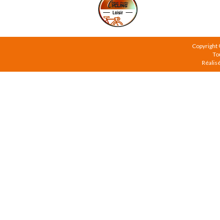
Copyright
To
Réalis