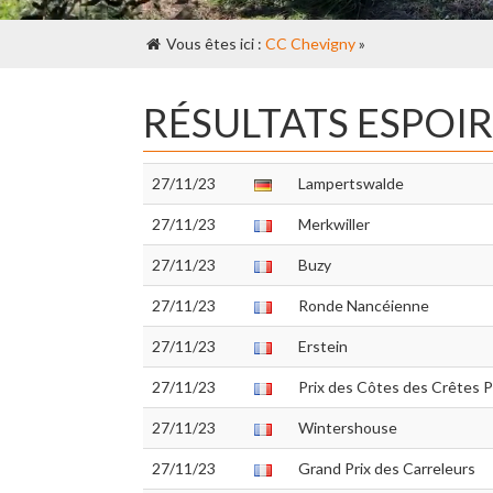
Vous êtes ici :
CC Chevigny
»
RÉSULTATS ESPOIR
27/11/23
Lampertswalde
27/11/23
Merkwiller
27/11/23
Buzy
27/11/23
Ronde Nancéienne
27/11/23
Erstein
27/11/23
Prix des Côtes des Crêtes 
27/11/23
Wintershouse
27/11/23
Grand Prix des Carreleurs