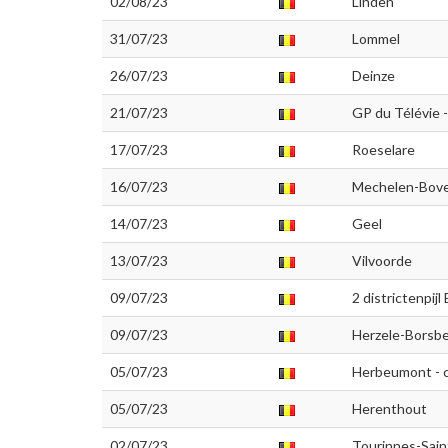
02/08/23
Linden
31/07/23
Lommel
26/07/23
Deinze
21/07/23
GP du Télévie 
17/07/23
Roeselare
16/07/23
Mechelen-Bove
14/07/23
Geel
13/07/23
Vilvoorde
09/07/23
2 districtenpij
09/07/23
Herzele-Borsb
05/07/23
Herbeumont - 
05/07/23
Herenthout
02/07/23
Tourinnes-Sai