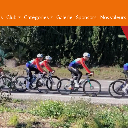
és
Club
Catégories
Galerie
Sponsors
Nos valeurs
...
...