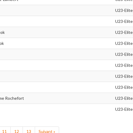
U23-Elite
U23-Elite
tok
U23-Elite
ok
U23-Elite
U23-Elite
U23-Elite
U23-Elite
U23-Elite
me Rochefort
U23-Elite
U23-Elite
11
12
13
Suivant »