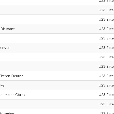
U23-Elite
U23-Elite
U23-Elite
- Blaimont
U23-Elite
U23-Elite
lingen
U23-Elite
U23-Elite
U23-Elite
l Ekeren-Deurne
U23-Elite
eke
U23-Elite
course de Côtes
U23-Elite
U23-Elite
nt-Lambert
U23-Elite