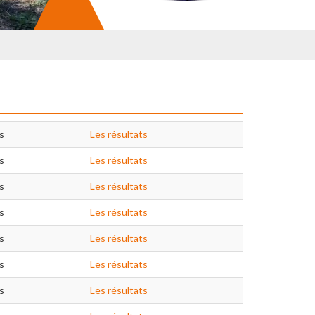
s
Les résultats
s
Les résultats
s
Les résultats
s
Les résultats
s
Les résultats
s
Les résultats
s
Les résultats