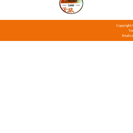
Copyright
To
Réalis