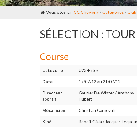
Vous êtes ici :
CC Chevigny
»
Catégories
»
Club
SÉLECTION : TOUR
Course
Catégorie
U23-Elites
Date
17/07/12 au 21/07/12
Directeur
Gautier De Winter / Anthony
sportif
Hubert
Mécanicien
Christian Carnevali
Kiné
Benoit Giala / Jacques Lequeu