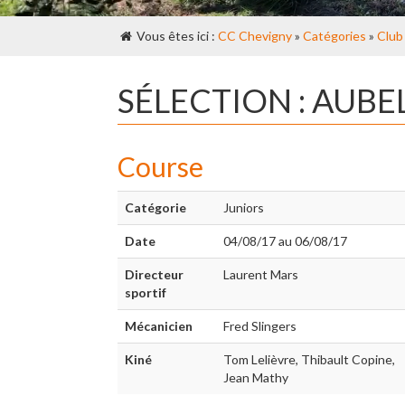
Vous êtes ici :
CC Chevigny
»
Catégories
»
Club
SÉLECTION : AUBE
Course
Catégorie
Juniors
Date
04/08/17 au 06/08/17
Directeur
Laurent Mars
sportif
Mécanicien
Fred Slingers
Kiné
Tom Lelièvre, Thibault Copine,
Jean Mathy