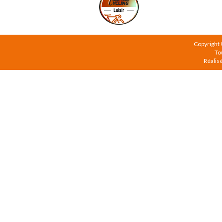
Copyright
To
Réalis