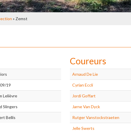
lection
» Zemst
Coureurs
iors
Arnaud De Lie
/09/19
Cyrian Eccli
 Lelièvre
Jordi Goffart
d Slingers
Jarne Van Dyck
rt Bellis
Rutger Vanstockstraeten
Jelle Swerts