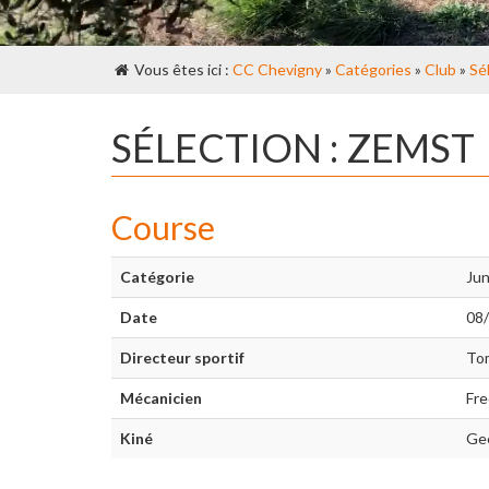
Vous êtes ici :
CC Chevigny
»
Catégories
»
Club
»
Sé
SÉLECTION : ZEMST
Course
Catégorie
Jun
Date
08
Directeur sportif
Tom
Mécanicien
Fre
Kiné
Gee